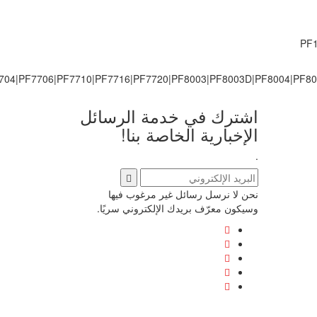
PF1
704|PF7706|PF7710|PF7716|PF7720|PF8003|PF8003D|PF8004|PF80
اشترك في خدمة الرسائل
الإخبارية الخاصة بنا!
.
نحن لا نرسل رسائل غير مرغوب فيها
وسيكون معرّف بريدك الإلكتروني سريًا.