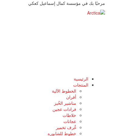
مرحبًا بك في مؤسسة كمال إسماعيل كعكي
الرئيسية
المنتجات
الخطوط الآلية
أفران
مناشير الخٌبز
فرادات عجين
خلاطات
عجانات
غٌرف تخمير
خطوط للشابوره