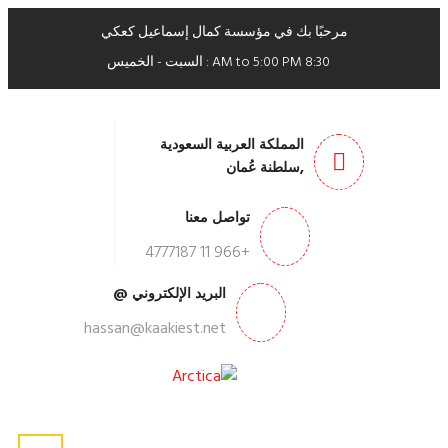
مرحبًا بك في مؤسسة كمال إسماعيل كعكي
8:30 AM to 5:00 PM : السبت - الخميس
المملكة العربية السعودية
,سلطنة عُمان
تواصل معنا
+966 11 4777187
البريد الإلكتروني @
hassan@kaakiest.net