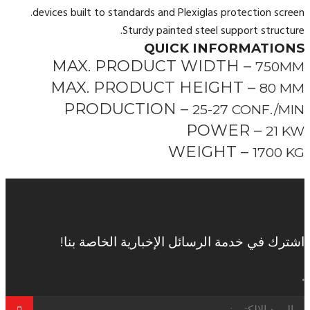
devices built to standards and Plexiglas protection screen.
Sturdy painted steel support structure.
QUICK INFORMATIONS
MAX. PRODUCT WIDTH –
750MM
MAX. PRODUCT HEIGHT –
80 MM
PRODUCTION –
25-27 CONF./MIN
POWER –
21 KW
WEIGHT –
1700 KG
اشترك في خدمة الرسائل الإخبارية الخاصة بنا!
.