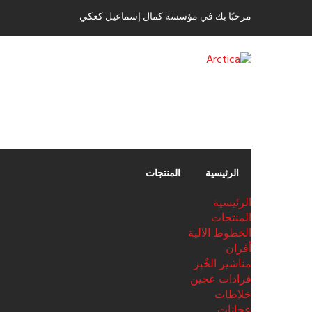
مرحبًا بك في مؤسسة كمال إسماعيل كعكي
الرئيسية
المنتجات
الرئيسية
المنتجات
الخطوط الآلية
أفران
مناشير الخٌبز
فرادات عجين
خلاطات
عجانات