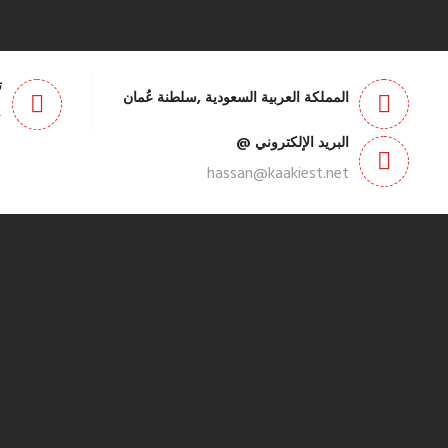
ت
المملكة العربية السعودية ,سلطنة عُمان
7187
البريد الإلكتروني @
hassan@kaakiest.net