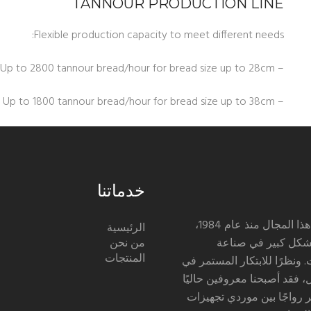
TANNOUR PRODUCTION LINE
Flexible production capacity to meet different needs:
– Up to 2800 tannour bread/hour for bread size up to 28cm
– Up to 1800 tannour bread/hour for bread size up to 38cm
خدماتنا
نعمل في هذا المجال منذ عام 1984،
الرئيسية
من نحن
شكل كبير في صناعة
المنتجات
 ونظرًا للابتكار المستمر في
، فقد أصبحنا معروفين حاليًا
ثر رواجًا بين موردي تجهيزات