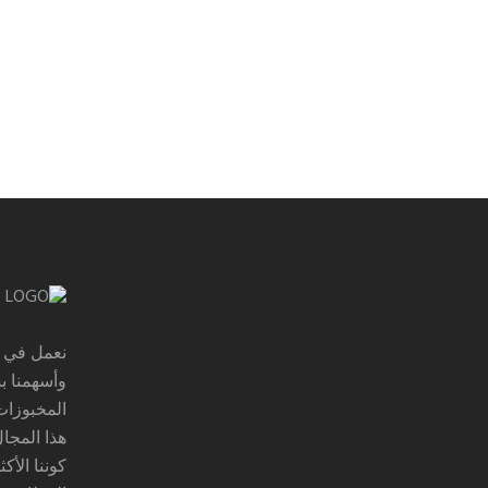
وأسهمنا ب
المخبوزات.
هذا المجال
كوننا الأك